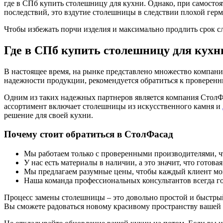
где в СПб купить столешницу для кухни. Однако, при самостоя
последствий, это вздутие столешницы в следствии плохой герме
Чтобы избежать порчи изделия и максимально продлить срок с
Где в СПб купить столешницу для кухн
В настоящее время, на рынке представлено множество компан
надежности продукции, рекомендуется обратиться к проверен
Одним из таких надежных партнеров является компания СтолФ
ассортимент включает столешницы из искусственного камня и
решение для своей кухни.
Почему стоит обратиться в СтолФасад
Мы работаем только с проверенными производителями, ч
У нас есть материалы в наличии, а это значит, что готов
Мы предлагаем разумные цены, чтобы каждый клиент мо
Наша команда профессиональных консультантов всегда го
Процесс замены столешницы – это довольно простой и быстры
Вы сможете радоваться новому красивому пространству вашей