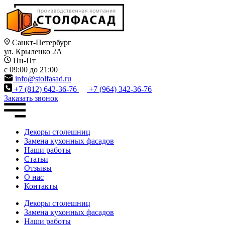
Санкт-Петербург
ул. Крыленко 2А
Пн-Пт
c 09:00 до 21:00
info@stolfasad.ru
+7 (812) 642-36-76
+7 (964) 342-36-76
Заказать звонок
Декоры столешниц
Замена кухонных фасадов
Наши работы
Статьи
Отзывы
О нас
Контакты
Декоры столешниц
Замена кухонных фасадов
Наши работы