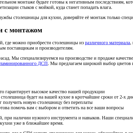
тельном монтаже будьте готовы к негативным последствиям, кот
тизации стыков с мойкой, куда станет попадать влага.
лужбы столешницы для кухни, доверяйте её монтаж только спец
и с монтажом
ий, где можно приобрести столешницы из
различного материала
,
ным поставщикам и производителям.
асад. Мы специализируемся на производстве и продаже качест
ламинированного ДСП
. Мы предлагаем широкий выбор цветов 
то гарантирует высокое качество нашей продукции
ая столешница будет на вашей кухне в кротчайшие сроки от 2-х дн
г получить новую столешницу без переплаты
това помочь вам с выбором и ответить на все ваши вопросы
й, при наличии нужного инструмента и навыков. Наши специал
 кухни уже в ближайшее время.