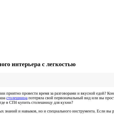
ого интерьера с легкостью
ении приятно провести время за разговорами и вкусной едой? Ко
ваша
столешница
потеряла свой первоначальный вид или вы прост
 где в СПб купить столешницу для кухни?
ных знаний и навыков, но и специального инструмента. Если вы