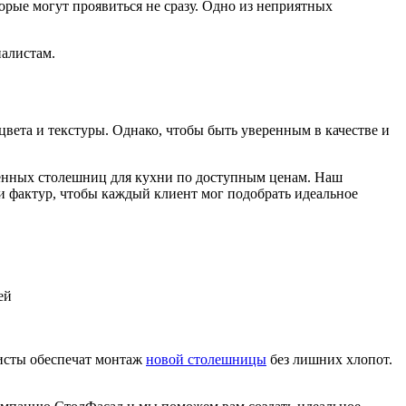
орые могут проявиться не сразу. Одно из неприятных
иалистам.
 цвета и текстуры. Однако, чтобы быть уверенным в качестве и
венных столешниц для кухни по доступным ценам. Наш
и фактур, чтобы каждый клиент мог подобрать идеальное
ей
исты обеспечат монтаж
новой столешницы
без лишних хлопот.