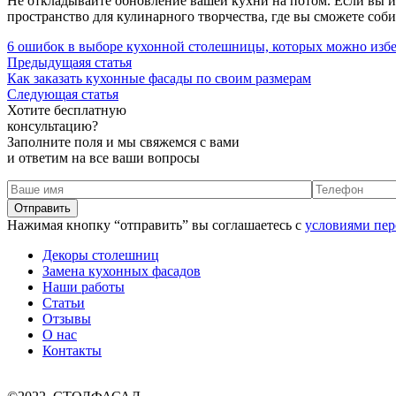
Не откладывайте обновление вашей кухни на потом. Если вы и
пространство для кулинарного творчества, где вы сможете соб
6 ошибок в выборе кухонной столешницы, которых можно изб
Предыдущаяя статья
Как заказать кухонные фасады по своим размерам
Следующая статья
Хотите бесплатную
консультацию?
Заполните поля и мы свяжемся с вами
и ответим на все ваши вопросы
Нажимая кнопку “отправить” вы соглашаетесь с
условиями пер
Декоры столешниц
Замена кухонных фасадов
Наши работы
Статьи
Отзывы
О нас
Контакты